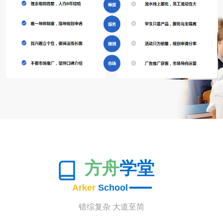
方舟
学堂
Arker
School
错综复杂 大道至简