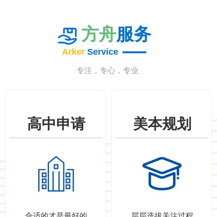
方舟
服务
Arker
Service
专注，专心，专业
高中申请
美本规划
高中申请
美本规划
合适的才是最好的
层层选拔关注过程
合适的才是最好的
层层选拔关注过程