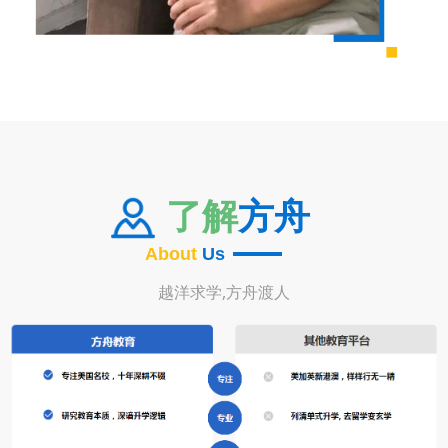
了解
方舟
About
Us
越洋求学,方舟渡人